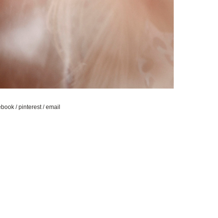
ebook
/
pinterest
/
email