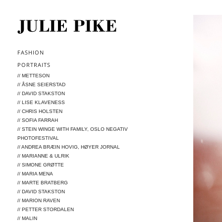
FASHION
PORTRAITS
// METTESON
// ÅSNE SEIERSTAD
// DAVID STAKSTON
// LISE KLAVENESS
// CHRIS HOLSTEN
// SOFIA FARRAH
// STEIN WINGE WITH FAMILY, OSLO NEGATIV
PHOTOFESTIVAL
// ANDREA BRÆIN HOVIG, HØYER JORNAL
// MARIANNE & ULRIK
// SIMONE GRØTTE
// MARIA MENA
// MARTE BRATBERG
// DAVID STAKSTON
// MARION RAVEN
// PETTER STORDALEN
// MALIN